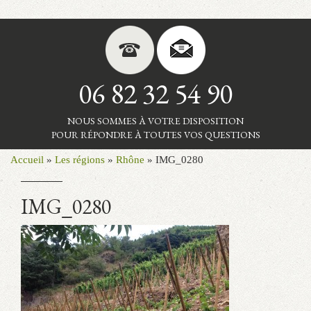
06 82 32 54 90
NOUS SOMMES À VOTRE DISPOSITION
POUR RÉPONDRE À TOUTES VOS QUESTIONS
Accueil
»
Les régions
»
Rhône
»
IMG_0280
IMG_0280