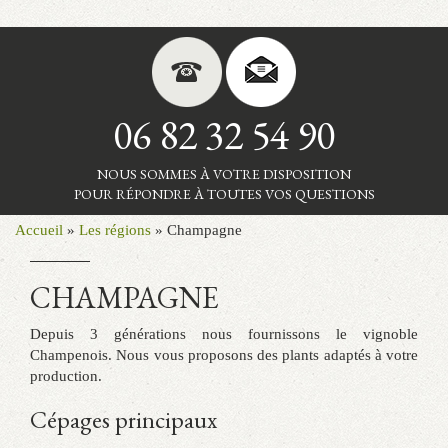
06 82 32 54 90
NOUS SOMMES À VOTRE DISPOSITION
POUR RÉPONDRE À TOUTES VOS QUESTIONS
Accueil
»
Les régions
»
Champagne
CHAMPAGNE
Depuis 3 générations nous fournissons le vignoble
Champenois. Nous vous proposons des plants adaptés à votre
production.
Cépages principaux