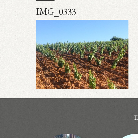
IMG_0333
D