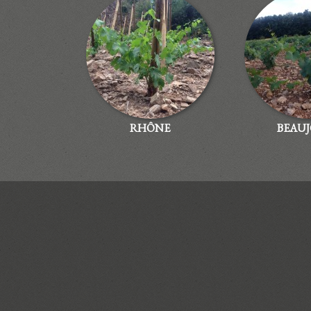
RHÔNE
BEAUJ