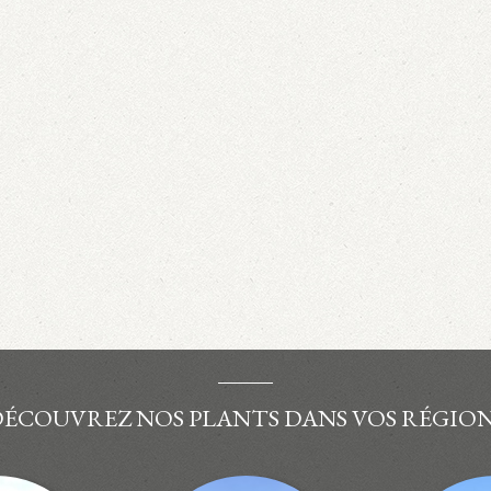
ÉCOUVREZ NOS PLANTS DANS VOS RÉGIO