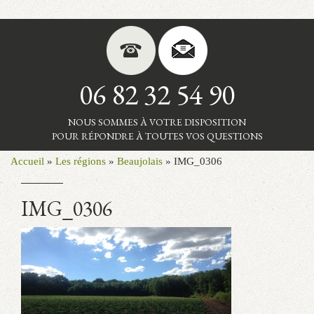
06 82 32 54 90
NOUS SOMMES À VOTRE DISPOSITION
POUR RÉPONDRE À TOUTES VOS QUESTIONS
Accueil
»
Les régions
»
Beaujolais
»
IMG_0306
IMG_0306